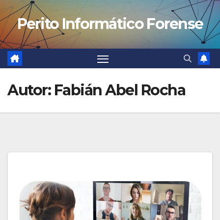
Saltar
Perito Informático Forense
al
contenido
Autor:
Fabián Abel Rocha