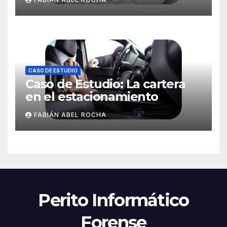
Móvil
CASO DE ESTUDIO
Caso de Estudio: La cartera
en el estacionamiento
FABIÁN ABEL ROCHA
Perito Informático
Forense