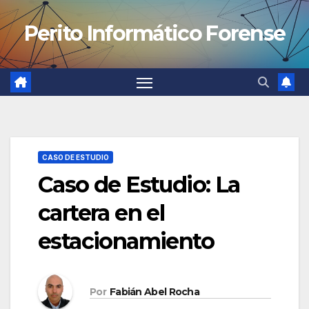
Saltar
Perito Informático Forense
al
contenido
CASO DE ESTUDIO
Caso de Estudio: La
cartera en el
estacionamiento
Por
Fabián Abel Rocha