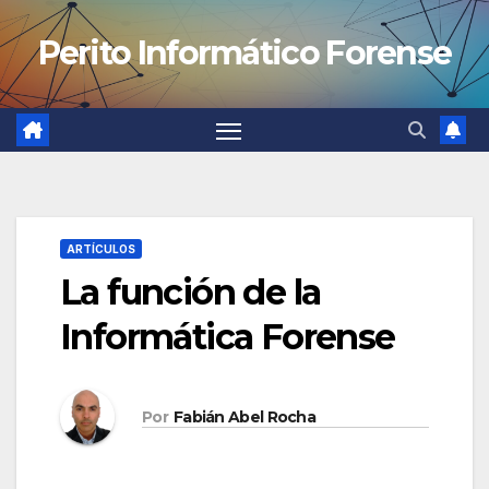
Saltar
Perito Informático Forense
al
contenido
ARTÍCULOS
La función de la
Informática Forense
Por
Fabián Abel Rocha