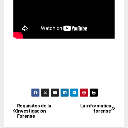
Requisitos de la
La informática
Navegación
Investigación
forense
Forense
de