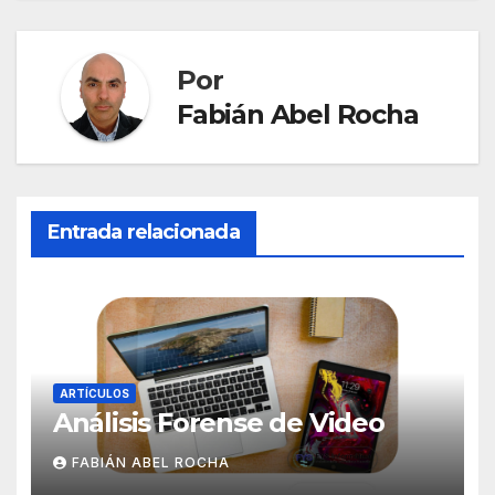
entradas
Por
Fabián Abel Rocha
Entrada relacionada
ARTÍCULOS
Análisis Forense de Video
FABIÁN ABEL ROCHA